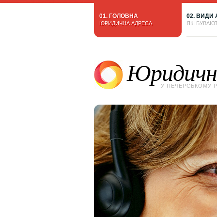
01. ГОЛОВНА
02. ВИДИ
ЮРИДИЧНА АДРЕСА
ЯКІ БУВАЮ
Юридичн
У ПЕЧЕРСЬКОМУ 