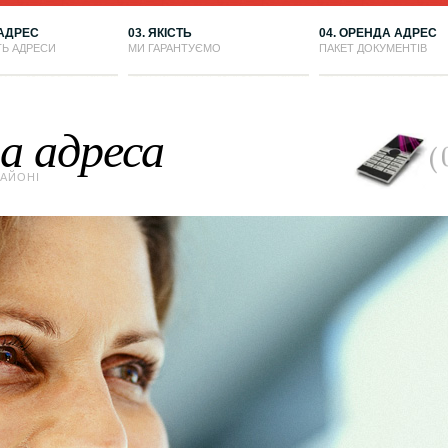
 АДРЕС
03. ЯКІСТЬ
04. ОРЕНДА АДРЕС
ТЬ АДРЕСИ
МИ ГАРАНТУЄМО
ПАКЕТ ДОКУМЕНТІВ
а адреса
РАЙОНІ